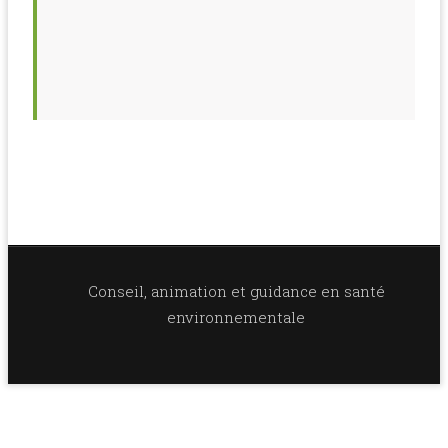
Conseil, animation et guidance en santé
environnementale